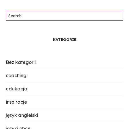
Szukaj:
KATEGORIE
Bez kategorii
coaching
edukacja
inspiracje
język angielski
języki obce