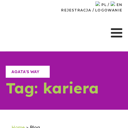
PL
/
EN
REJESTRACJA
/
LOGOWANIE
AGATA'S WAY
Tag:
kariera
Home
> Blog